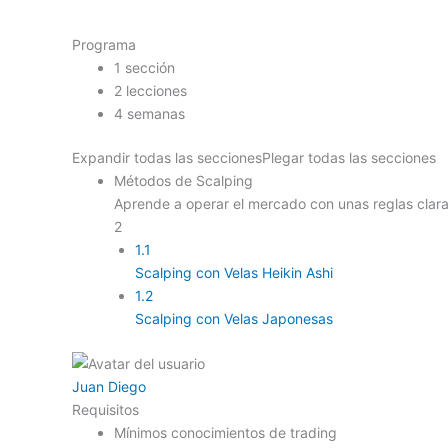
Programa
1 sección
2 lecciones
4 semanas
Expandir todas las secciones
Plegar todas las secciones
Métodos de Scalping
Aprende a operar el mercado con unas reglas clar
2
1.1
Scalping con Velas Heikin Ashi
1.2
Scalping con Velas Japonesas
Juan Diego
Requisitos
Mínimos conocimientos de trading