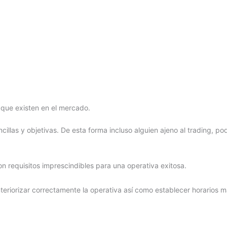
que existen en el mercado.
illas y objetivas. De esta forma incluso alguien ajeno al trading, pod
on requisitos imprescindibles para una operativa exitosa.
riorizar correctamente la operativa así como establecer horarios má