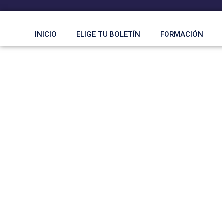
Ir
al
contenido
INICIO
ELIGE TU BOLETÍN
FORMACIÓN