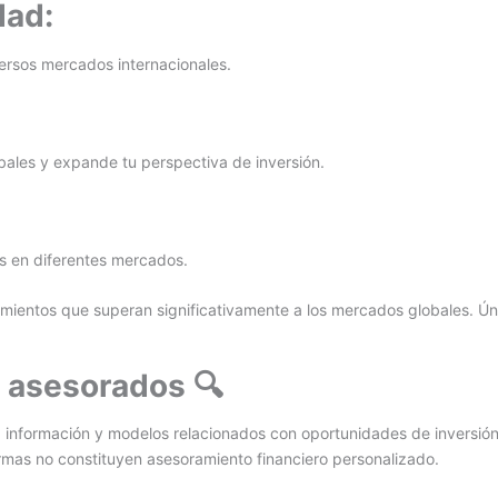
dad:
ersos mercados internacionales.
ales y expande tu perspectiva de inversión.
es en diferentes mercados.
imientos que superan significativamente a los mercados globales. Ú
o asesorados 🔍
 información y modelos relacionados con oportunidades de inversión
mas no constituyen asesoramiento financiero personalizado.