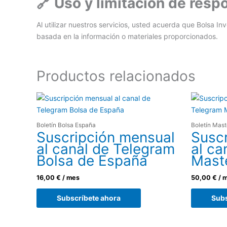
🔗 Uso y limitación de resp
Al utilizar nuestros servicios, usted acuerda que Bolsa 
basada en la información o materiales proporcionados.
Productos relacionados
Boletín Bolsa España
Boletín Mast
Suscripción mensual
Susc
al canal de Telegram
al ca
Bolsa de España
Mast
16,00
€
/ mes
50,00
€
/ 
Subscríbete ahora
Subs