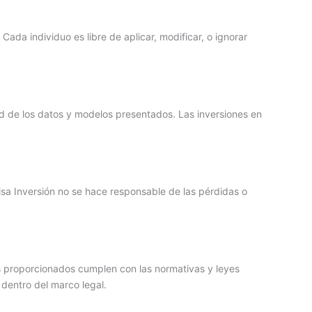
ada individuo es libre de aplicar, modificar, o ignorar
ad de los datos y modelos presentados. Las inversiones en
lsa Inversión no se hace responsable de las pérdidas o
os proporcionados cumplen con las normativas y leyes
 dentro del marco legal.