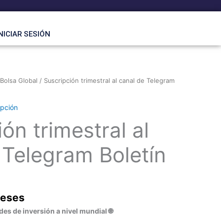
NICIAR SESIÓN
 Bolsa Global
/ Suscripción trimestral al canal de Telegram
ipción
ón trimestral al
 Telegram Boletín
meses
es de inversión a nivel mundial 🌐