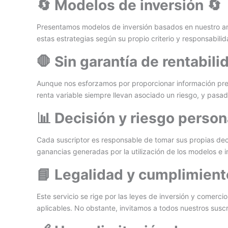
🔄 Modelos de inversión 🔄
Presentamos modelos de inversión basados en nuestro análi
estas estrategias según su propio criterio y responsabilid
🛑 Sin garantía de rentabili
Aunque nos esforzamos por proporcionar información preci
renta variable siempre llevan asociado un riesgo, y pasa
📊 Decisión y riesgo person
Cada suscriptor es responsable de tomar sus propias deci
ganancias generadas por la utilización de los modelos e 
📘 Legalidad y cumplimient
Este servicio se rige por las leyes de inversión y comer
aplicables. No obstante, invitamos a todos nuestros suscri