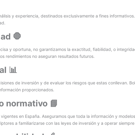
sis y experiencia, destinados exclusivamente a fines informativos. C
ad.
dad 🛑
sa y oportuna, no garantizamos la exactitud, fiabilidad, o integrid
dos rendimientos no aseguran resultados futuros.
al 📊
siones de inversión y de evaluar los riesgos que estas conllevan. Bo
información proporcionados.
o normativo 📘
cio vigentes en España. Aseguramos que toda la información y model
ptores a familiarizarse con las leyes de inversión y a operar siempre