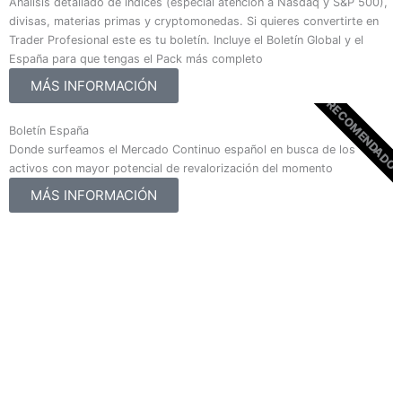
Análisis detallado de índices (especial atención a Nasdaq y S&P 500),
divisas, materias primas y cryptomonedas. Si quieres convertirte en
Trader Profesional este es tu boletín. Incluye el Boletín Global y el
España para que tengas el Pack más completo
MÁS INFORMACIÓN
RECOMENDADO
Boletín España
Donde surfeamos el Mercado Continuo español en busca de los
activos con mayor potencial de revalorización del momento
MÁS INFORMACIÓN