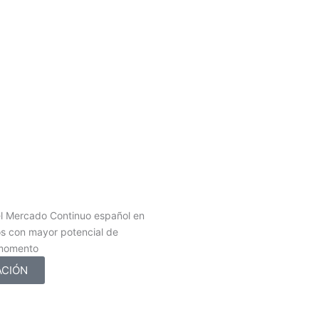
l Mercado Continuo español en
os con mayor potencial de
 momento
ACIÓN