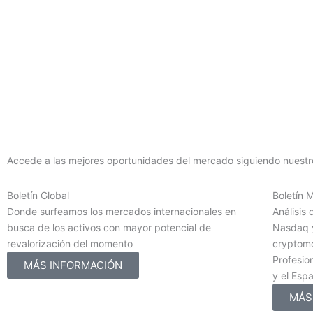
Accede a las mejores oportunidades del mercado siguiendo nuestro
Boletín Global
Boletín 
Donde surfeamos los mercados internacionales en
Análisis 
busca de los activos con mayor potencial de
Nasdaq y
revalorización del momento
cryptomo
Profesion
MÁS INFORMACIÓN
y el Esp
MÁS