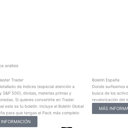
s análisis
Master Trader
Boletín España
detallado de índices (especial atención a
Donde surfeamos e
 S&P 500), divisas, materias primas y
busca de los activ
nedas. Si quieres convertirte en Trader
revalorización del
al este es tu boletín. Incluye el Boletín Global
MÁS INFORM
aña para que tengas el Pack más completo
 INFORMACIÓN