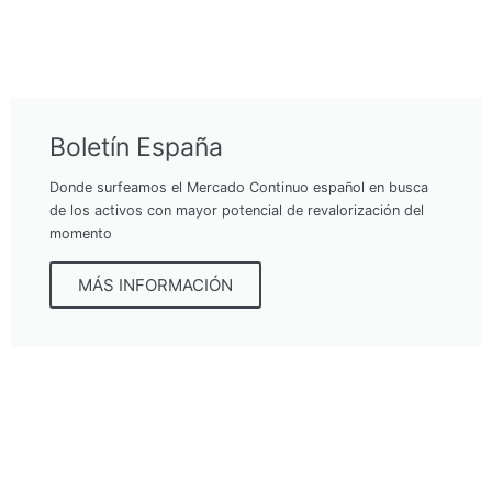
Boletín España
Donde surfeamos el Mercado Continuo español en busca
de los activos con mayor potencial de revalorización del
momento
MÁS INFORMACIÓN