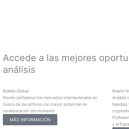
Accede a las mejores oport
análisis
Boletín Global
Boletín 
Donde surfeamos los mercados internacionales en
Análisis 
busca de los activos con mayor potencial de
Nasdaq y
revalorización del momento
cryptomo
Profesion
MÁS INFORMACIÓN
y el Esp