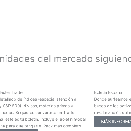
unidades del mercado siguien
Master Trader
Boletín España
detallado de índices (especial atención a
Donde surfeamos e
 S&P 500), divisas, materias primas y
busca de los activ
nedas. Si quieres convertirte en Trader
revalorización del
al este es tu boletín. Incluye el Boletín Global
MÁS INFORM
aña para que tengas el Pack más completo