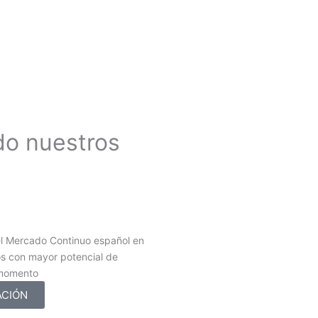
do nuestros
l Mercado Continuo español en
os con mayor potencial de
 momento
ACIÓN