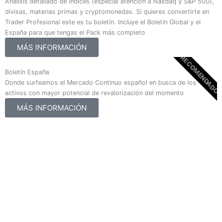
Análisis detallado de índices (especial atención a Nasdaq y S&P 500),
divisas, materias primas y cryptomonedas. Si quieres convertirte en
Trader Profesional este es tu boletín. Incluye el Boletín Global y el
España para que tengas el Pack más completo
MÁS INFORMACIÓN
RECOMENDADO
Boletín España
Donde surfeamos el Mercado Continuo español en busca de los
activos con mayor potencial de revalorización del momento
MÁS INFORMACIÓN