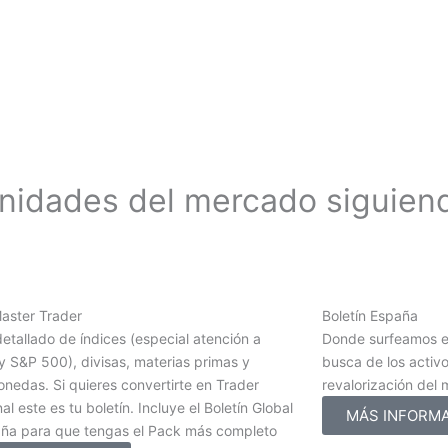
unidades del mercado siguien
Master Trader
Boletín España
detallado de índices (especial atención a
Donde surfeamos e
 S&P 500), divisas, materias primas y
busca de los activ
nedas. Si quieres convertirte en Trader
revalorización del
al este es tu boletín. Incluye el Boletín Global
MÁS INFORM
aña para que tengas el Pack más completo