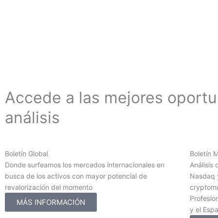
Accede a las mejores oport
análisis
Boletín Global
Boletín 
Donde surfeamos los mercados internacionales en
Análisis 
busca de los activos con mayor potencial de
Nasdaq y
revalorización del momento
cryptomo
Profesion
MÁS INFORMACIÓN
y el Esp