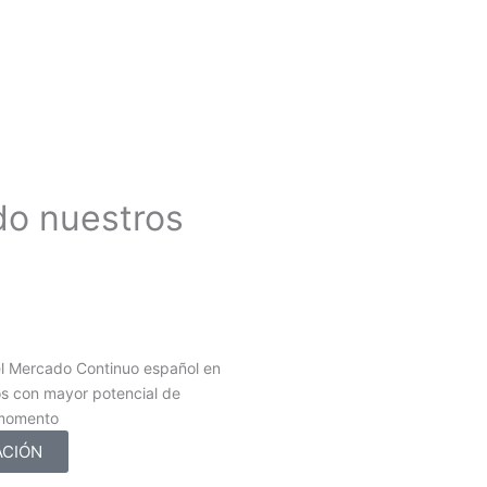
do nuestros
l Mercado Continuo español en
os con mayor potencial de
 momento
ACIÓN