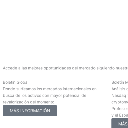
Accede a las mejores oportunidades del mercado siguiendo nuestro
Boletín Global
Boletín 
Donde surfeamos los mercados internacionales en
Análisis 
busca de los activos con mayor potencial de
Nasdaq y
revalorización del momento
cryptomo
Profesion
MÁS INFORMACIÓN
y el Esp
MÁS