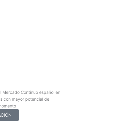
l Mercado Continuo español en
os con mayor potencial de
 momento
ACIÓN