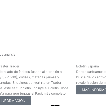
s análisis
Master Trader
Boletín España
detallado de índices (especial atención a
Donde surfeamos e
 S&P 500), divisas, materias primas y
busca de los activ
nedas. Si quieres convertirte en Trader
revalorización del
al este es tu boletín. Incluye el Boletín Global
MÁS INFORM
aña para que tengas el Pack más completo
 INFORMACIÓN