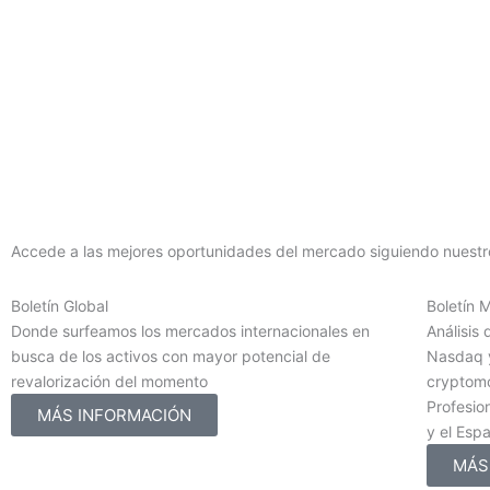
Accede a las mejores oportunidades del mercado siguiendo nuestro
Boletín Global
Boletín 
Donde surfeamos los mercados internacionales en
Análisis 
busca de los activos con mayor potencial de
Nasdaq y
revalorización del momento
cryptomo
Profesion
MÁS INFORMACIÓN
y el Esp
MÁS