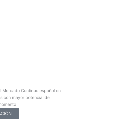
l Mercado Continuo español en
os con mayor potencial de
 momento
ACIÓN