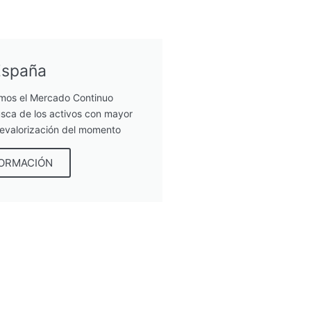
España
mos el Mercado Continuo
sca de los activos con mayor
revalorización del momento
FORMACIÓN