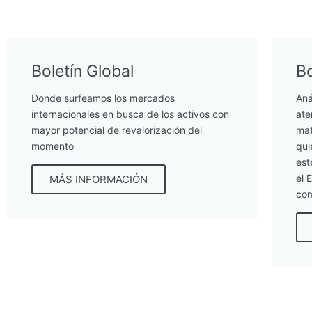
Boletín Global
Bo
Donde surfeamos los mercados
Aná
internacionales en busca de los activos con
ate
mayor potencial de revalorización del
mat
momento
qui
est
el 
MÁS INFORMACIÓN
com