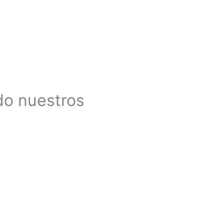
do nuestros