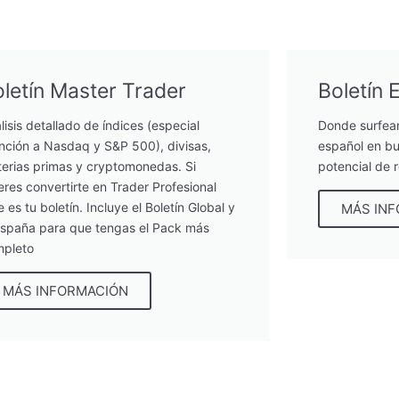
letín Master Trader
Boletín 
lisis detallado de índices (especial
Donde surfea
nción a Nasdaq y S&P 500), divisas,
español en bu
erias primas y cryptomonedas. Si
potencial de 
eres convertirte en Trader Profesional
e es tu boletín. Incluye el Boletín Global y
MÁS IN
España para que tengas el Pack más
pleto
MÁS INFORMACIÓN