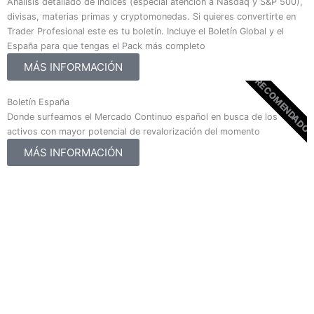
Análisis detallado de índices (especial atención a Nasdaq y S&P 500),
divisas, materias primas y cryptomonedas. Si quieres convertirte en
Trader Profesional este es tu boletín. Incluye el Boletín Global y el
España para que tengas el Pack más completo
MÁS INFORMACIÓN
RECOMENDADO
Boletín España
Donde surfeamos el Mercado Continuo español en busca de los
activos con mayor potencial de revalorización del momento
MÁS INFORMACIÓN