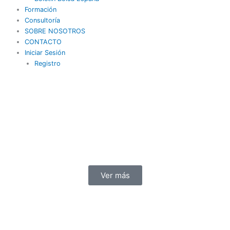
Formación
Consultoría
SOBRE NOSOTROS
CONTACTO
Iniciar Sesión
Registro
Ver más