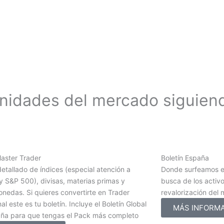
unidades del mercado siguien
Master Trader
Boletín España
detallado de índices (especial atención a
Donde surfeamos e
 S&P 500), divisas, materias primas y
busca de los activ
nedas. Si quieres convertirte en Trader
revalorización del
al este es tu boletín. Incluye el Boletín Global
MÁS INFORM
aña para que tengas el Pack más completo