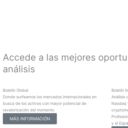
Accede a las mejores oport
análisis
Boletín Global
Boletín 
Donde surfeamos los mercados internacionales en
Análisis 
busca de los activos con mayor potencial de
Nasdaq y
revalorización del momento
cryptomo
Profesion
MÁS INFORMACIÓN
y el Esp