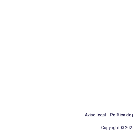
Aviso legal
Política de
Copyright © 2024