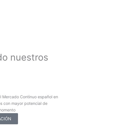
do nuestros
l Mercado Continuo español en
os con mayor potencial de
 momento
ACIÓN