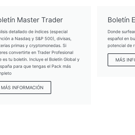
letín Master Trader
Boletín 
lisis detallado de índices (especial
Donde surfea
nción a Nasdaq y S&P 500), divisas,
español en bu
erias primas y cryptomonedas. Si
potencial de 
eres convertirte en Trader Profesional
e es tu boletín. Incluye el Boletín Global y
MÁS IN
España para que tengas el Pack más
pleto
MÁS INFORMACIÓN