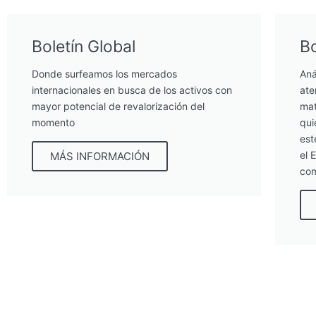
Boletín Global
Bo
Donde surfeamos los mercados
Aná
internacionales en busca de los activos con
ate
mayor potencial de revalorización del
mat
momento
qui
est
el 
MÁS INFORMACIÓN
com