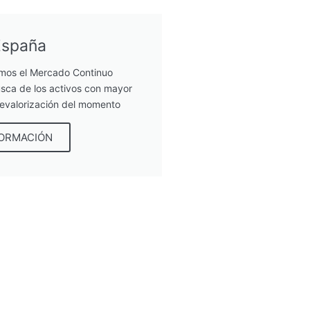
España
mos el Mercado Continuo
sca de los activos con mayor
revalorización del momento
FORMACIÓN