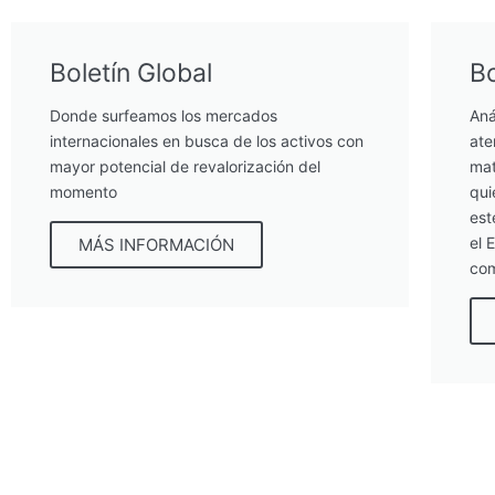
Boletín Global
Bo
Donde surfeamos los mercados
Aná
internacionales en busca de los activos con
ate
mayor potencial de revalorización del
mat
momento
qui
est
el 
MÁS INFORMACIÓN
com