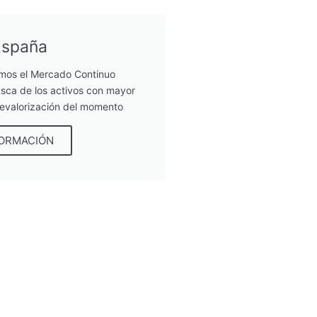
España
mos el Mercado Continuo
sca de los activos con mayor
revalorización del momento
FORMACIÓN