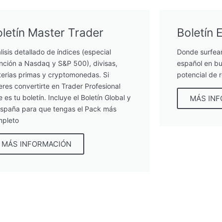
letín Master Trader
Boletín 
lisis detallado de índices (especial
Donde surfea
nción a Nasdaq y S&P 500), divisas,
español en bu
erias primas y cryptomonedas. Si
potencial de 
eres convertirte en Trader Profesional
e es tu boletín. Incluye el Boletín Global y
MÁS IN
España para que tengas el Pack más
pleto
MÁS INFORMACIÓN