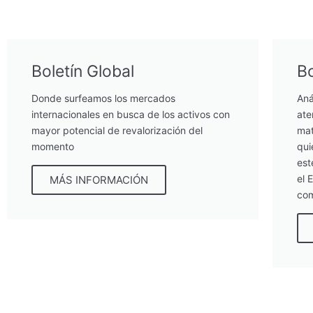
Boletín Global
Bo
Donde surfeamos los mercados
Aná
internacionales en busca de los activos con
ate
mayor potencial de revalorización del
mat
momento
qui
est
el 
MÁS INFORMACIÓN
com