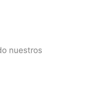
do nuestros