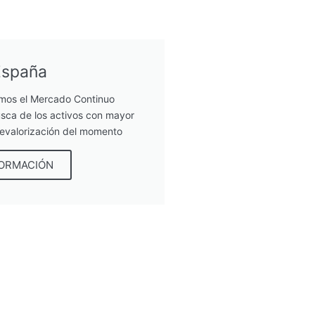
España
mos el Mercado Continuo
sca de los activos con mayor
revalorización del momento
FORMACIÓN