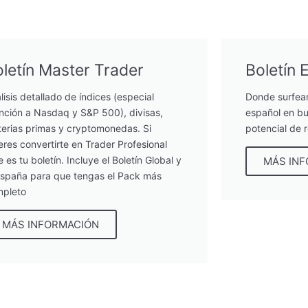
letín Master Trader
Boletín 
lisis detallado de índices (especial
Donde surfea
nción a Nasdaq y S&P 500), divisas,
español en bu
erias primas y cryptomonedas. Si
potencial de 
eres convertirte en Trader Profesional
e es tu boletín. Incluye el Boletín Global y
MÁS IN
España para que tengas el Pack más
pleto
MÁS INFORMACIÓN