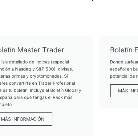
letín Master Trader
Boletín 
lisis detallado de índices (especial
Donde surfea
nción a Nasdaq y S&P 500), divisas,
español en bu
erias primas y cryptomonedas. Si
potencial de 
eres convertirte en Trader Profesional
e es tu boletín. Incluye el Boletín Global y
MÁS IN
España para que tengas el Pack más
pleto
MÁS INFORMACIÓN