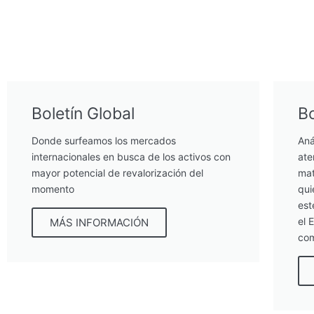
Boletín Global
Bo
Donde surfeamos los mercados
Aná
internacionales en busca de los activos con
ate
mayor potencial de revalorización del
mat
momento
qui
est
el 
MÁS INFORMACIÓN
com