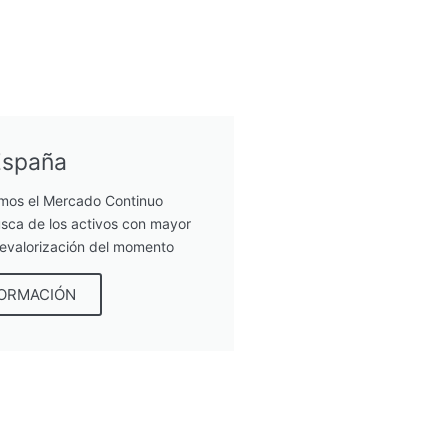
España
mos el Mercado Continuo
sca de los activos con mayor
revalorización del momento
FORMACIÓN