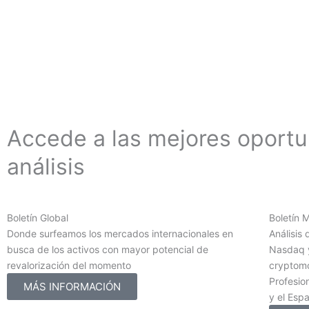
Accede a las mejores oport
análisis
Boletín Global
Boletín 
Donde surfeamos los mercados internacionales en
Análisis 
busca de los activos con mayor potencial de
Nasdaq y
revalorización del momento
cryptomo
Profesion
MÁS INFORMACIÓN
y el Esp