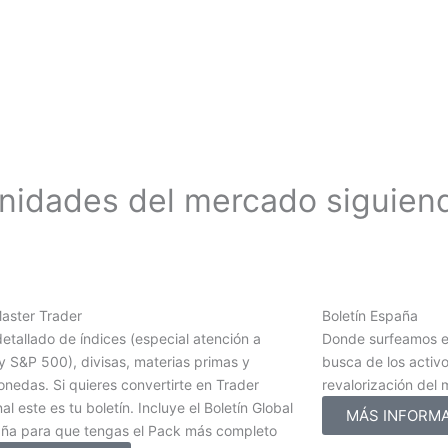
unidades del mercado siguien
Master Trader
Boletín España
detallado de índices (especial atención a
Donde surfeamos e
 S&P 500), divisas, materias primas y
busca de los activ
nedas. Si quieres convertirte en Trader
revalorización del
al este es tu boletín. Incluye el Boletín Global
MÁS INFORM
aña para que tengas el Pack más completo