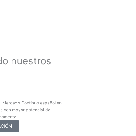
do nuestros
l Mercado Continuo español en
os con mayor potencial de
 momento
ACIÓN