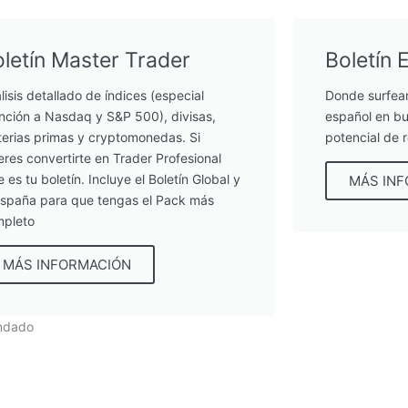
letín Master Trader
Boletín 
lisis detallado de índices (especial
Donde surfea
nción a Nasdaq y S&P 500), divisas,
español en bu
erias primas y cryptomonedas. Si
potencial de 
eres convertirte en Trader Profesional
e es tu boletín. Incluye el Boletín Global y
MÁS IN
España para que tengas el Pack más
pleto
MÁS INFORMACIÓN
ndado