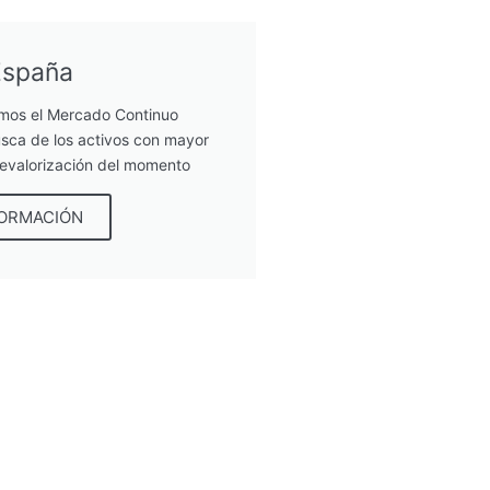
España
mos el Mercado Continuo
sca de los activos con mayor
revalorización del momento
FORMACIÓN