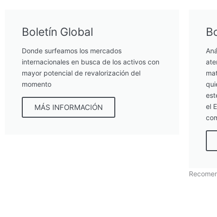
Boletín Global
Bo
Donde surfeamos los mercados
Aná
internacionales en busca de los activos con
ate
mayor potencial de revalorización del
mat
momento
qui
est
el 
MÁS INFORMACIÓN
com
Recome