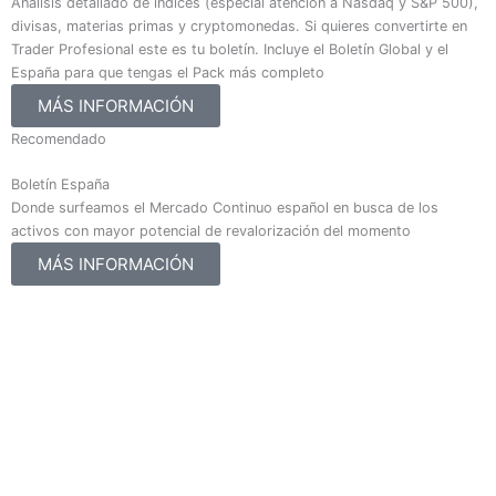
Análisis detallado de índices (especial atención a Nasdaq y S&P 500),
divisas, materias primas y cryptomonedas. Si quieres convertirte en
Trader Profesional este es tu boletín. Incluye el Boletín Global y el
España para que tengas el Pack más completo
MÁS INFORMACIÓN
Recomendado
Boletín España
Donde surfeamos el Mercado Continuo español en busca de los
activos con mayor potencial de revalorización del momento
MÁS INFORMACIÓN