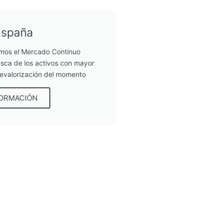
España
mos el Mercado Continuo
sca de los activos con mayor
revalorización del momento
FORMACIÓN