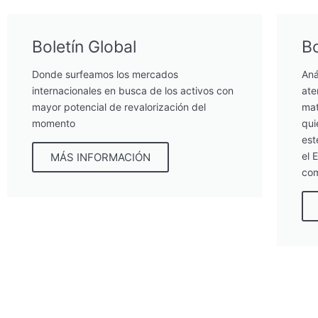
Boletín Global
Bo
Donde surfeamos los mercados
Aná
internacionales en busca de los activos con
ate
mayor potencial de revalorización del
mat
momento
qui
est
el 
MÁS INFORMACIÓN
com