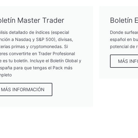
letín Master Trader
Boletín 
lisis detallado de índices (especial
Donde surfea
nción a Nasdaq y S&P 500), divisas,
español en bu
erias primas y cryptomonedas. Si
potencial de 
eres convertirte en Trader Profesional
e es tu boletín. Incluye el Boletín Global y
MÁS IN
España para que tengas el Pack más
pleto
MÁS INFORMACIÓN